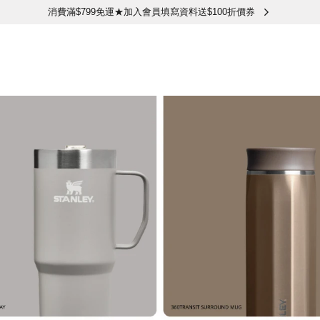
消費滿$799免運★加入會員填寫資料送$100折價券