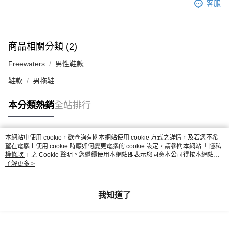
客服
商品相關分類 (2)
Freewaters
男性鞋款
鞋款
男拖鞋
本分類熱銷
全站排行
本網站中使用 cookie，欲查詢有關本網站使用 cookie 方式之詳情，及若您不希
熱門標籤
望在電腦上使用 cookie 時應如何變更電腦的 cookie 設定，請參閱本網站「
隱私
權條款
」之 Cookie 聲明。您繼續使用本網站即表示您同意本公司得按本網站使
用條款之 Cookie 聲明使用 cookie。
了解更多 >
我知道了