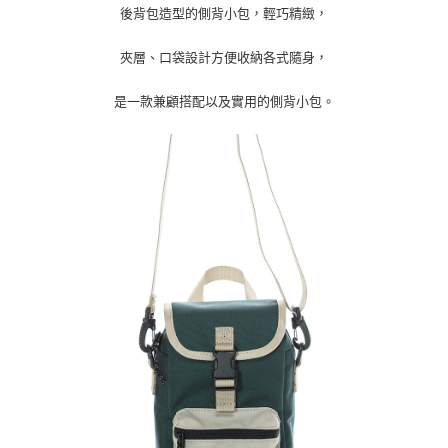
後背包造型的側背小包，輕巧精緻，
宅配
夾層、口袋設計方便收納各式隨身，
每筆NT$100，滿NT$799(含以上)免運費
是一款兼顧搭配以及實用的側背小包。