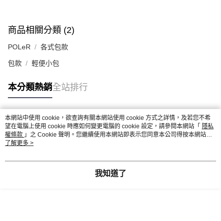
商品相關分類 (2)
POLeR
各式包款
包款
輕便小包
本分類熱銷
全站排行
本網站中使用 cookie，欲查詢有關本網站使用 cookie 方式之詳情，及若您不希
熱門標籤
望在電腦上使用 cookie 時應如何變更電腦的 cookie 設定，請參閱本網站「
隱私
權條款
」之 Cookie 聲明。您繼續使用本網站即表示您同意本公司得按本網站使
用條款之 Cookie 聲明使用 cookie。
了解更多 >
我知道了