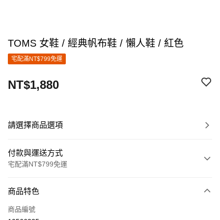
TOMS 女鞋 / 經典帆布鞋 / 懶人鞋 / 紅色
宅配滿NT$799免運
NT$1,880
請選擇商品選項
付款與運送方式
宅配滿NT$799免運
付款方式
商品特色
信用卡一次付款
商品編號
信用卡分期付款