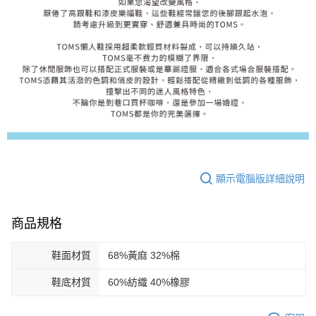
顯示電腦版詳細說明
商品規格
鞋面材質
68%黃麻 32%棉
鞋底材質
60%紡織 40%橡膠