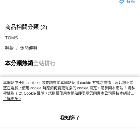
客服
商品相關分類 (2)
TOMS
鞋款
休閒便鞋
本分類熱銷
全站排行
本網站中使用 cookie，欲查詢有關本網站使用 cookie 方式之詳情，及若您不希
熱門標籤
望在電腦上使用 cookie 時應如何變更電腦的 cookie 設定，請參閱本網站「
隱私
權條款
」之 Cookie 聲明。您繼續使用本網站即表示您同意本公司得按本網站使
用條款之 Cookie 聲明使用 cookie。
了解更多 >
我知道了