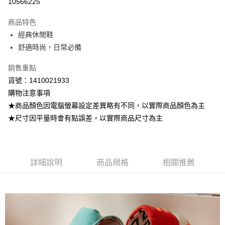
10566225
3 期 0 利率 每期
NT$626
21家銀行
商品特色
6 期 0 利率 每期
NT$313
21家銀行
合作金庫商業銀行
第一商業銀行
經典休閒鞋
華南商業銀行
彰化商業銀行
12 期 0 利率 每期
NT$156
21家銀行
合作金庫商業銀行
第一商業銀行
舒適時尚，日常必備
上海商業儲蓄銀行
台北富邦商業銀行
華南商業銀行
彰化商業銀行
24 期 0 利率 每期
NT$78
20家銀行
合作金庫商業銀行
第一商業銀行
國泰世華商業銀行
兆豐國際商業銀行
上海商業儲蓄銀行
台北富邦商業銀行
華南商業銀行
彰化商業銀行
銷售重點
臺灣中小企業銀行
台中商業銀行
合作金庫商業銀行
第一商業銀行
LINE Pay
國泰世華商業銀行
兆豐國際商業銀行
上海商業儲蓄銀行
台北富邦商業銀行
貨號：1410021933
匯豐（台灣）商業銀行
華泰商業銀行
華南商業銀行
彰化商業銀行
臺灣中小企業銀行
台中商業銀行
國泰世華商業銀行
兆豐國際商業銀行
聯邦商業銀行
遠東國際商業銀行
Apple Pay
上海商業儲蓄銀行
台北富邦商業銀行
購物注意事項
匯豐（台灣）商業銀行
華泰商業銀行
臺灣中小企業銀行
台中商業銀行
元大商業銀行
永豐商業銀行
兆豐國際商業銀行
臺灣中小企業銀行
★商品顏色因電腦螢幕設定差異略有不同，以實際商品顏色為主
聯邦商業銀行
遠東國際商業銀行
匯豐（台灣）商業銀行
華泰商業銀行
街口支付
玉山商業銀行
星展（台灣）商業銀行
台中商業銀行
匯豐（台灣）商業銀行
元大商業銀行
永豐商業銀行
★尺寸因平量時會有點誤差，以實際商品尺寸為主
聯邦商業銀行
遠東國際商業銀行
台新國際商業銀行
中國信託商業銀行
華泰商業銀行
聯邦商業銀行
玉山商業銀行
星展（台灣）商業銀行
悠遊付
元大商業銀行
永豐商業銀行
台灣樂天信用卡公司
遠東國際商業銀行
元大商業銀行
台新國際商業銀行
中國信託商業銀行
玉山商業銀行
星展（台灣）商業銀行
永豐商業銀行
玉山商業銀行
台灣樂天信用卡公司
ATM付款
台新國際商業銀行
中國信託商業銀行
星展（台灣）商業銀行
台新國際商業銀行
台灣樂天信用卡公司
詳細說明
商品規格
相關推薦
中國信託商業銀行
台灣樂天信用卡公司
運送方式
宅配
每筆NT$100，滿NT$799(含以上)免運費