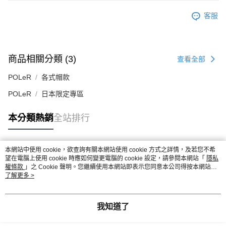
客服
商品相關分類 (3)
查看全部
POLeR
各式帽款
POLeR
日本限定專區
本分類熱銷
全站排行
本網站中使用 cookie，欲查詢有關本網站使用 cookie 方式之詳情，及若您不希
熱門標籤
望在電腦上使用 cookie 時應如何變更電腦的 cookie 設定，請參閱本網站「
隱私
權條款
」之 Cookie 聲明。您繼續使用本網站即表示您同意本公司得按本網站使
用條款之 Cookie 聲明使用 cookie。
了解更多 >
我知道了