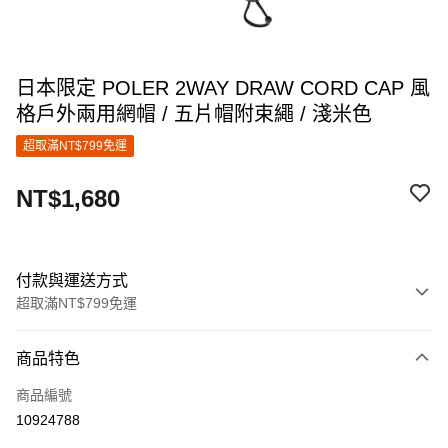
日本限定 POLER 2WAY DRAW CORD CAP 風
格戶外兩用網帽 / 五片帽附束繩 / 淺米色
超取滿NT$799免運
NT$1,680
付款與運送方式
超取滿NT$799免運
付款方式
商品特色
信用卡一次付款
商品編號
超商取貨付款
10924788
LINE Pay