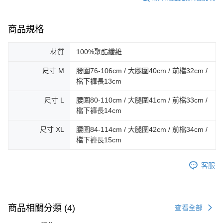
商品規格
材質
100%聚酯纖維
尺寸 M
腰圍76-106cm / 大腿圍40cm / 前檔32cm /
檔下褲長13cm
尺寸 L
腰圍80-110cm / 大腿圍41cm / 前檔33cm /
檔下褲長14cm
尺寸 XL
腰圍84-114cm / 大腿圍42cm / 前檔34cm /
檔下褲長15cm
客服
商品相關分類 (4)
查看全部