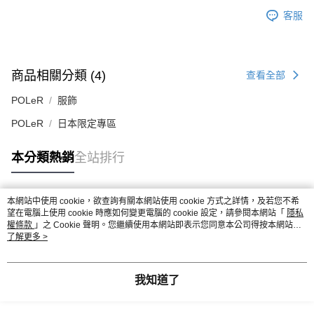
客服
商品相關分類 (4)
查看全部
POLeR
服飾
POLeR
日本限定專區
本分類熱銷
全站排行
本網站中使用 cookie，欲查詢有關本網站使用 cookie 方式之詳情，及若您不希
熱門標籤
望在電腦上使用 cookie 時應如何變更電腦的 cookie 設定，請參閱本網站「
隱私
權條款
」之 Cookie 聲明。您繼續使用本網站即表示您同意本公司得按本網站使
用條款之 Cookie 聲明使用 cookie。
了解更多 >
我知道了