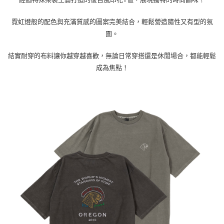
付款後7-11取貨
霓虹燈般的配色與充滿質感的圖案完美結合，輕鬆營造隨性又有型的氛
每筆NT$80，滿NT$799(含以上)免運費
圍。
宅配
結實耐穿的布料讓你越穿越喜歡，無論日常穿搭還是休閒場合，都能輕鬆
每筆NT$100，滿NT$799(含以上)免運費
成為焦點！