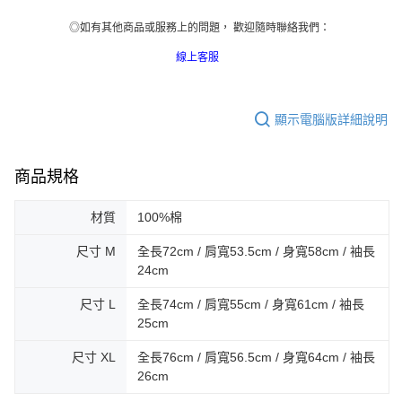
◎如有其他商品或服務上的問題， 歡迎隨時聯絡我們：
線上客服
顯示電腦版詳細說明
商品規格
材質
100%棉
尺寸 M
全長72cm / 肩寬53.5cm / 身寬58cm / 袖長
24cm
尺寸 L
全長74cm / 肩寬55cm / 身寬61cm / 袖長
25cm
尺寸 XL
全長76cm / 肩寬56.5cm / 身寬64cm / 袖長
26cm