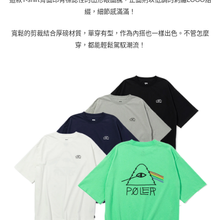
綴，細節感滿滿！
付款後7-11取貨
每筆NT$80，滿NT$799(含以上)免運費
寬鬆的剪裁結合厚磅材質，單穿有型，作為內搭也一樣出色。不管怎麼
宅配
穿，都能輕鬆駕馭潮流！
每筆NT$100，滿NT$799(含以上)免運費