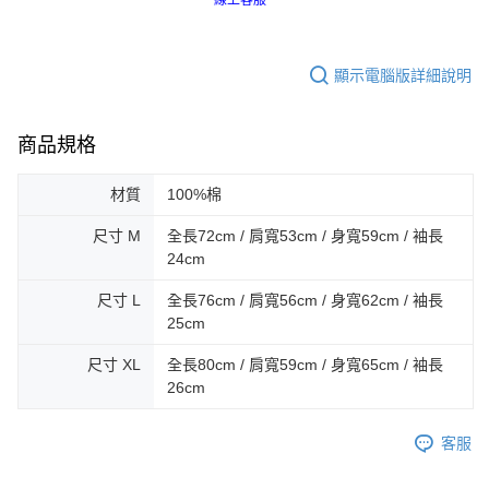
線上客服
顯示電腦版詳細說明
商品規格
材質
100%棉
尺寸 M
全長72cm / 肩寬53cm / 身寬59cm / 袖長
24cm
尺寸 L
全長76cm / 肩寬56cm / 身寬62cm / 袖長
25cm
尺寸 XL
全長80cm / 肩寬59cm / 身寬65cm / 袖長
26cm
客服