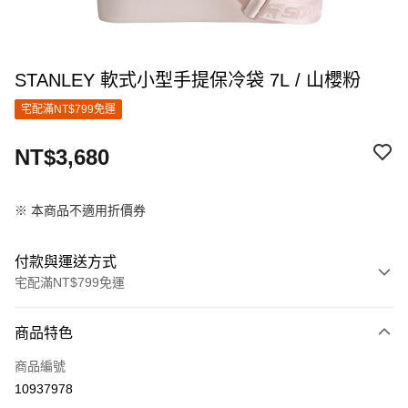
STANLEY 軟式小型手提保冷袋 7L / 山櫻粉
宅配滿NT$799免運
NT$3,680
※ 本商品不適用折價券
付款與運送方式
宅配滿NT$799免運
付款方式
商品特色
信用卡一次付款
商品編號
信用卡分期付款
10937978
3 期 0 利率 每期
NT$1,226
21家銀行