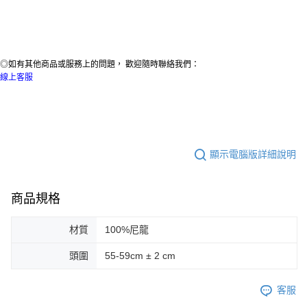
◎如有其他商品或服務上的問題， 歡迎隨時聯絡我們：
線上客服
顯示電腦版詳細說明
商品規格
材質
100%尼龍
頭圍
55-59cm ± 2 cm
客服