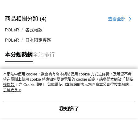
商品相關分類 (4)
查看全部
POLeR
各式帽款
POLeR
日本限定專區
本分類熱銷
全站排行
本網站中使用 cookie，欲查詢有關本網站使用 cookie 方式之詳情，及若您不希
熱門標籤
望在電腦上使用 cookie 時應如何變更電腦的 cookie 設定，請參閱本網站「
隱私
權條款
」之 Cookie 聲明。您繼續使用本網站即表示您同意本公司得按本網站使
用條款之 Cookie 聲明使用 cookie。
了解更多 >
我知道了