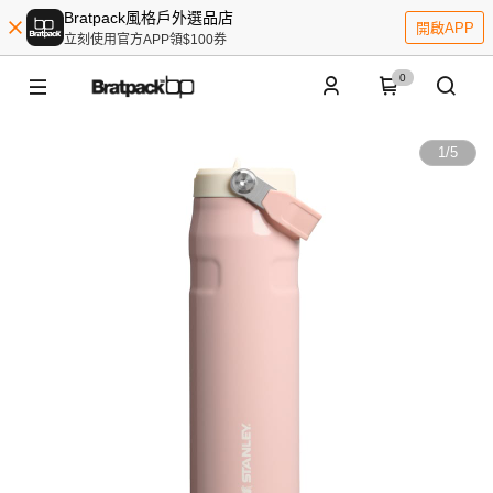
Bratpack風格戶外選品店
開啟APP
立刻使用官方APP領$100券
0
1
/
5