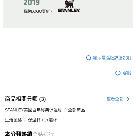
顯示電腦版詳細說明
客服
商品相關分類 (3)
查看全部
STANLEY美國百年經典保溫瓶
全部商品
生活風格
保溫杯 \ 冰壩杯
本分類熱銷
全站排行