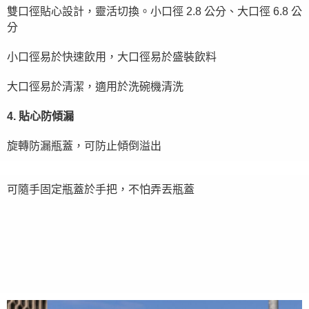
雙口徑貼心設計，靈活切換。小口徑 2.8 公分、大口徑 6.8 公
分
小口徑易於快速飲用，大口徑易於盛裝飲料
大口徑易於清潔，適用於洗碗機清洗
4. 貼心防傾漏
旋轉防漏瓶蓋，可防止傾倒溢出
可隨手固定瓶蓋於手把，不怕弄丟瓶蓋