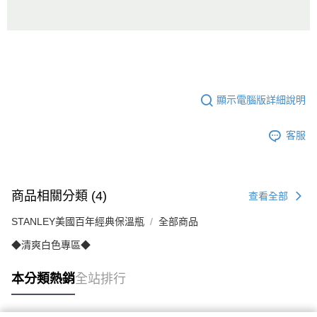
顯示電腦版詳細說明
客服
商品相關分類 (4)
查看全部
STANLEY美國百年經典保溫瓶
全部商品
◆清爽白色專區◆
本分類熱銷
全站排行