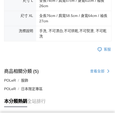
尺寸 L
全長74cm / 肩寬57cm / 身寬61cm / 袖長
26cm
尺寸 XL
全長76cm / 肩寬58.5cm / 身寬64cm / 袖長
27cm
洗標說明
手洗, 不可漂白,不可烘乾,不可熨燙, 不可乾
洗
客服
商品相關分類 (5)
查看全部
POLeR
服飾
POLeR
日本限定專區
本分類熱銷
全站排行