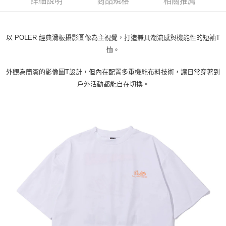
詳細說明
商品規格
相關推薦
付款後7-11取貨
每筆NT$80，滿NT$799(含以上)免運費
以 POLER 經典滑板攝影圖像為主視覺，打造兼具潮流感與機能性的短袖T
宅配
恤。
每筆NT$100，滿NT$799(含以上)免運費
外觀為簡潔的影像圖T設計，但內在配置多重機能布料技術，讓日常穿著到
戶外活動都能自在切換。