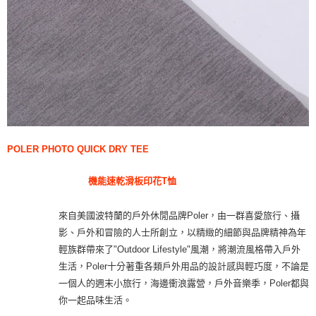
POLER PHOTO QUICK DRY TEE
機能速乾滑板印花T恤
來自美國波特蘭的戶外休閒品牌Poler，由一群喜愛旅行、攝
影、戶外和冒險的人士所創立，以精緻的細節與品牌精神為年
輕族群帶來了"Outdoor Lifestyle"風潮，將潮流風格帶入戶外
生活，Poler十分著重各類戶外用品的設計感與輕巧度，不論是
一個人的週末小旅行，海邊衝浪露營，戶外音樂季，Poler都與
你一起品味生活。