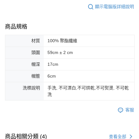
顯示電腦版詳細說明
商品規格
材質
100% 聚酯纖維
頭圍
59cm ± 2 cm
帽深
17cm
帽簷
6cm
洗標說明
手洗, 不可漂白,不可烘乾,不可熨燙, 不可乾
洗
客服
商品相關分類 (4)
查看全部