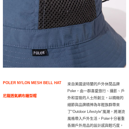
POLER NYLON MESH BELL HAT
來自美國波特蘭的戶外休閒品牌
Poler，由一群喜愛旅行、攝影、戶
尼龍透氣網布鐘型帽
外和冒險的人士所創立，以精緻的
細節與品牌精神為年輕族群帶來
了"Outdoor Lifestyle"風潮，將潮流
風格帶入戶外生活，Poler十分著重
各類戶外用品的設計感與輕巧度，