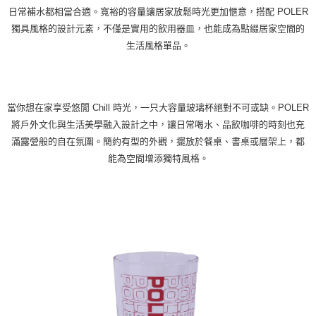
日常補水都相當合適。寬裕的容量讓居家放鬆時光更加愜意，搭配 POLER
宅配
獨具風格的設計元素，不僅是實用的飲用器皿，也能成為點綴居家空間的
每筆NT$100，滿NT$799(含以上)免運費
生活風格單品。
當你想在家享受悠閒 Chill 時光，一只大容量玻璃杯絕對不可或缺。POLER
將戶外文化與生活美學融入設計之中，讓日常喝水、品飲咖啡的時刻也充
滿露營般的自在氛圍。簡約有型的外觀，擺放於餐桌、書桌或層架上，都
能為空間增添獨特風格。