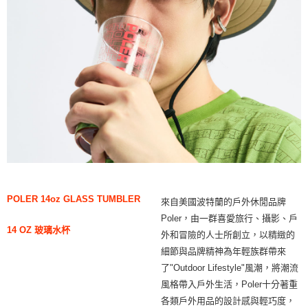
POLER 14oz GLASS TUMBLER
來自美國波特蘭的戶外休閒品牌
Poler，由一群喜愛旅行、攝影、戶
14 OZ 玻璃水杯
外和冒險的人士所創立，以精緻的
細節與品牌精神為年輕族群帶來
了"Outdoor Lifestyle"風潮，將潮流
風格帶入戶外生活，Poler十分著重
各類戶外用品的設計感與輕巧度，