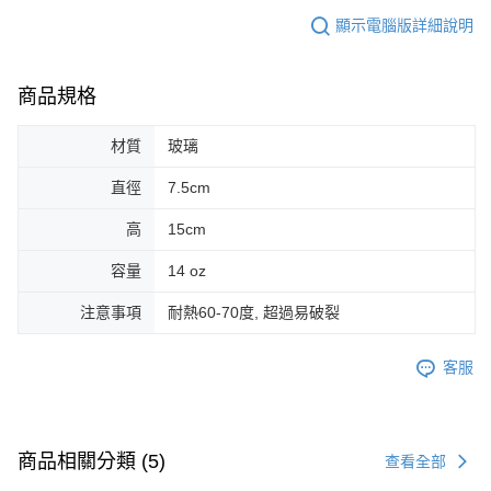
顯示電腦版詳細說明
商品規格
材質
玻璃
直徑
7.5cm
高
15cm
容量
14 oz
注意事項
耐熱60-70度, 超過易破裂
客服
商品相關分類 (5)
查看全部