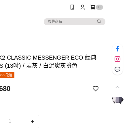
0
K2 CLASSIC MESSENGER ECO 經典
 (13吋) / 岩灰 / 白泥炭灰拚色
799免運
680