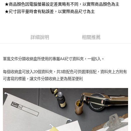
★商品顏色因電腦螢幕設定差異略有不同，以實際商品顏色為主
★尺寸因平量時會有點誤差，以實際商品尺寸為主
詳細說明
相關推薦
軍風文件分類收納盒所使用的專屬A4尺寸資料夾，一組5入。
每個收納盒可放入20個資料夾，共3款配色可供選擇搭配，資料夾上方附有
可書寫的標籤，讓文件分類收納上更為簡潔便利