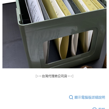
▷－台灣代理商公司貨－◁
顯示電腦版詳細說明