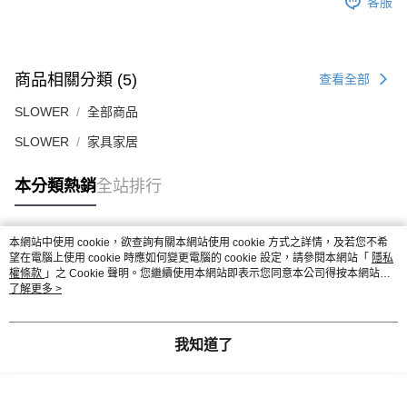
客服
商品相關分類 (5)
查看全部
SLOWER
全部商品
SLOWER
家具家居
本分類熱銷
全站排行
本網站中使用 cookie，欲查詢有關本網站使用 cookie 方式之詳情，及若您不希
熱門標籤
望在電腦上使用 cookie 時應如何變更電腦的 cookie 設定，請參閱本網站「
隱私
權條款
」之 Cookie 聲明。您繼續使用本網站即表示您同意本公司得按本網站使
用條款之 Cookie 聲明使用 cookie。
了解更多 >
我知道了