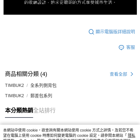
顯示電腦版詳細說明
客服
商品相關分類 (4)
查看全部
TIMBUK2
全系列側背包
TIMBUK2
郵差包系列
本分類熱銷
全站排行
本網站中使用 cookie，欲查詢有關本網站使用 cookie 方式之詳情，及若您不希
熱門標籤
望在電腦上使用 cookie 時應如何變更電腦的 cookie 設定，請參閱本網站「
隱私