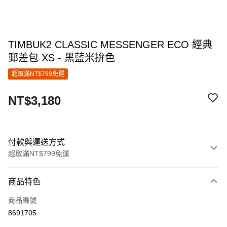
TIMBUK2 CLASSIC MESSENGER ECO 經典
郵差包 XS - 黑藍米拚色
超取滿NT$799免運
NT$3,180
付款與運送方式
超取滿NT$799免運
付款方式
商品特色
信用卡一次付款
商品編號
信用卡分期付款
8691705
3 期 0 利率 每期
NT$1,060
21家銀行