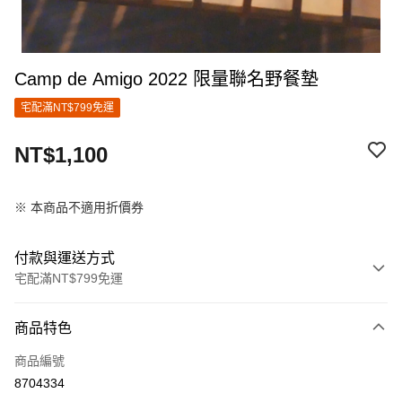
Camp de Amigo 2022 限量聯名野餐墊
宅配滿NT$799免運
NT$1,100
※ 本商品不適用折價券
付款與運送方式
宅配滿NT$799免運
付款方式
商品特色
信用卡一次付款
商品編號
信用卡分期付款
8704334
3 期 0 利率 每期
NT$366
21家銀行