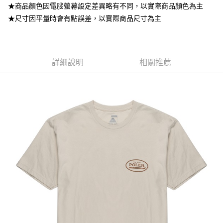
付款後7-11取貨
★商品顏色因電腦螢幕設定差異略有不同，以實際商品顏色為主
每筆NT$80，滿NT$799(含以上)免運費
★尺寸因平量時會有點誤差，以實際商品尺寸為主
宅配
每筆NT$100，滿NT$799(含以上)免運費
詳細說明
相關推薦