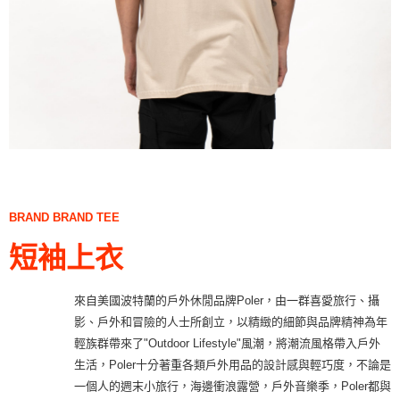
BRAND BRAND TEE
短袖上衣
來自美國波特蘭的戶外休閒品牌Poler，由一群喜愛旅行、攝
影、戶外和冒險的人士所創立，以精緻的細節與品牌精神為年
輕族群帶來了"Outdoor Lifestyle"風潮，將潮流風格帶入戶外
生活，Poler十分著重各類戶外用品的設計感與輕巧度，不論是
一個人的週末小旅行，海邊衝浪露營，戶外音樂季，Poler都與