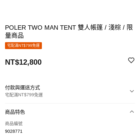
POLER TWO MAN TENT 雙人帳篷 / 淺棕 / 限
量商品
宅配滿NT$799免運
NT$12,800
付款與運送方式
宅配滿NT$799免運
付款方式
商品特色
信用卡一次付款
商品編號
信用卡分期付款
9028771
3 期 0 利率 每期
NT$4,266
21家銀行