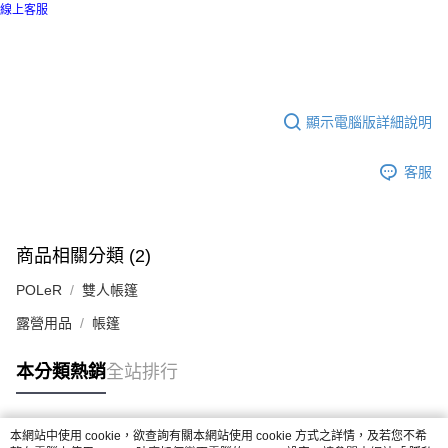
線上客服
顯示電腦版詳細說明
客服
商品相關分類 (2)
POLeR
雙人帳篷
露營用品
帳篷
本分類熱銷
全站排行
本網站中使用 cookie，欲查詢有關本網站使用 cookie 方式之詳情，及若您不希