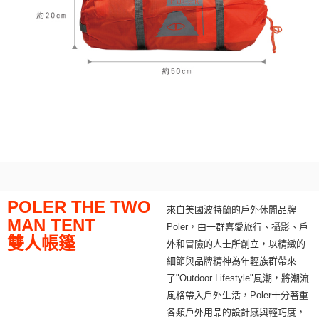
POLER THE TWO
來自美國波特蘭的戶外休閒品牌
MAN TENT
Poler，由一群喜愛旅行、攝影、戶
雙人帳篷
外和冒險的人士所創立，以精緻的
細節與品牌精神為年輕族群帶來
了"Outdoor Lifestyle"風潮，將潮流
風格帶入戶外生活，Poler十分著重
各類戶外用品的設計感與輕巧度，