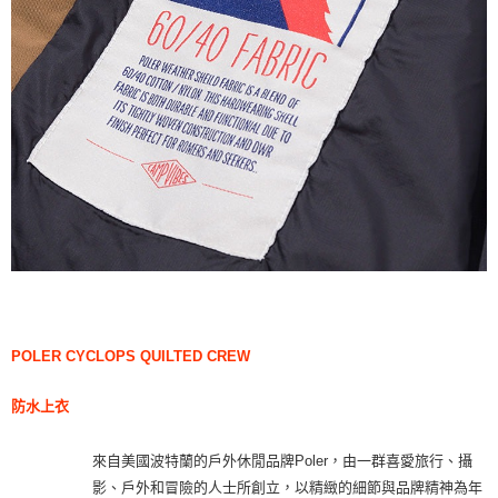
POLER
CYCLOPS QUILTED CREW
防水上衣
來自美國波特蘭的戶外休閒品牌Poler，由一群喜愛旅行、攝
影、戶外和冒險的人士所創立，以精緻的細節與品牌精神為年