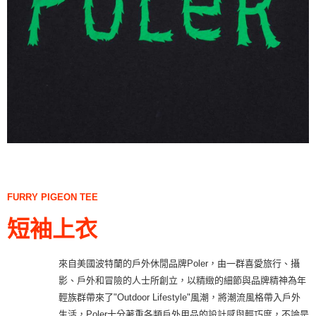
FURRY PIGEON TEE
短袖上衣
來自美國波特蘭的戶外休閒品牌Poler，由一群喜愛旅行、攝
影、戶外和冒險的人士所創立，以精緻的細節與品牌精神為年
輕族群帶來了"Outdoor Lifestyle"風潮，將潮流風格帶入戶外
生活，Poler十分著重各類戶外用品的設計感與輕巧度，不論是