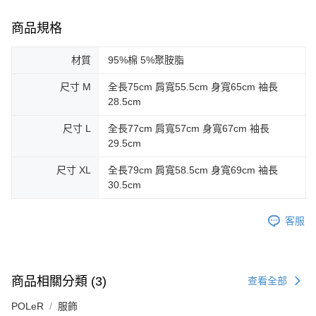
商品規格
材質
95%棉 5%聚胺脂
尺寸 M
全長75cm 肩寬55.5cm 身寬65cm 袖長
28.5cm
尺寸 L
全長77cm 肩寬57cm 身寬67cm 袖長
29.5cm
尺寸 XL
全長79cm 肩寬58.5cm 身寬69cm 袖長
30.5cm
客服
商品相關分類 (3)
查看全部
POLeR
服飾