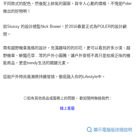
不同款式的配色，然後配上帥氣的圖案，與令人心動的價格，不愧是
Poler
推出的好物啊！
前
Stussy
的設計總監
Nick Bower
，於
2016
春夏正式為
POLER
的設計顧
問。
帶有越野機車風格的設計，充滿趣味的的印花，更可以看到許多沙漠、越
野機車、鮮豔花草
…
等的
戶
外小圖騰，讓
戶
外穿搭不再只是枯燥乏味的機
能商品，更是
trendy
生活的關鍵元素。
這股
戶
外時尚風潮將持續發燒，徹底
融入你的
Lifestyle
中
。
◎如有其他商品或服務上的問題， 歡迎隨時聯絡我們：
線上客服
顯示電腦版詳細說明