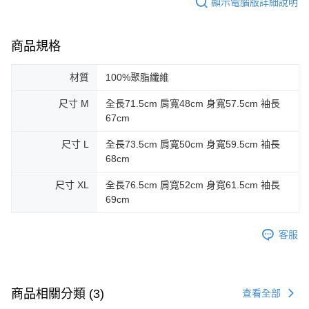
顯示電腦版詳細說明
商品規格
材質
100%聚脂纖維
尺寸 M
全長71.5cm 肩寬48cm 身寬57.5cm 袖長
67cm
尺寸 L
全長73.5cm 肩寬50cm 身寬59.5cm 袖長
68cm
尺寸 XL
全長76.5cm 肩寬52cm 身寬61.5cm 袖長
69cm
客服
商品相關分類 (3)
查看全部