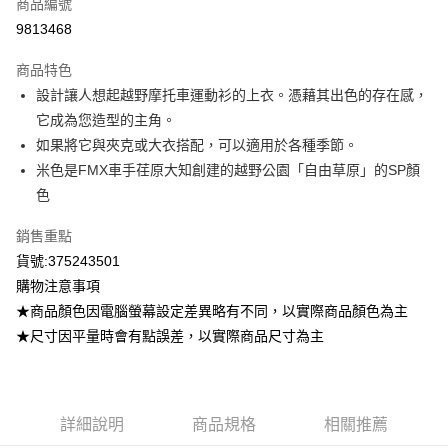
商品編號
超商取貨付款
9813468
LINE Pay
商品特色
Apple Pay
設計讓人想起越野摩托車運動衫的上衣。憑藉其出色的存在感，
它成為您造型的主角。
街口支付
如果將它與夾克或大衣搭配，可以適用於各種季節。
悠遊付
米色是FMX車手荏原大知創建的越野公園「自由草原」的SP顏
色
ATM付款
銷售重點
運送方式
貨號:375243501
全家取貨付款
購物注意事項
每筆NT$80，滿NT$799(含以上)免運費
★商品顏色因電腦螢幕設定差異略有不同，以實際商品顏色為主
★尺寸因平量時會有點誤差，以實際商品尺寸為主
付款後全家取貨
每筆NT$80，滿NT$799(含以上)免運費
7-11取貨付款
詳細說明
商品規格
相關推薦
每筆NT$80，滿NT$799(含以上)免運費