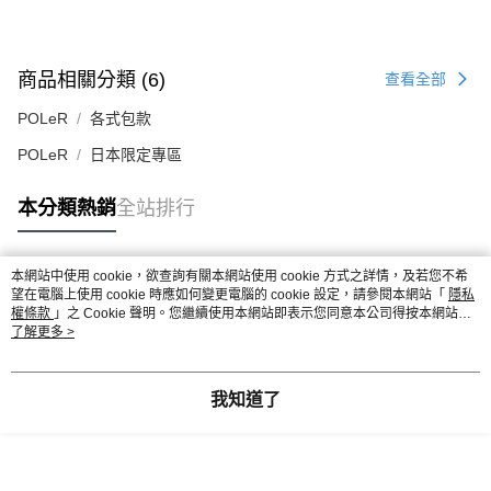
商品相關分類 (6)
查看全部
POLeR
各式包款
POLeR
日本限定專區
本分類熱銷
全站排行
本網站中使用 cookie，欲查詢有關本網站使用 cookie 方式之詳情，及若您不希
熱門標籤
望在電腦上使用 cookie 時應如何變更電腦的 cookie 設定，請參閱本網站「
隱私
權條款
」之 Cookie 聲明。您繼續使用本網站即表示您同意本公司得按本網站使
用條款之 Cookie 聲明使用 cookie。
了解更多 >
我知道了