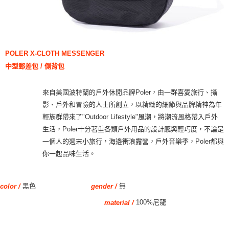
POLER X-CLOTH MESSENGER
中型郵差包 / 側背包
來自美國波特蘭的戶外休閒品牌Poler，由一群喜愛旅行、攝
影、戶外和冒險的人士所創立，以精緻的細節與品牌精神為年
輕族群帶來了"Outdoor Lifestyle"風潮，將潮流風格帶入戶外
生活，Poler十分著重各類戶外用品的設計感與輕巧度，不論是
一個人的週末小旅行，海邊衝浪露營，戶外音樂季，Poler都與
你一起品味生活。
黑色
無
gender /
color /
100%尼龍
material /